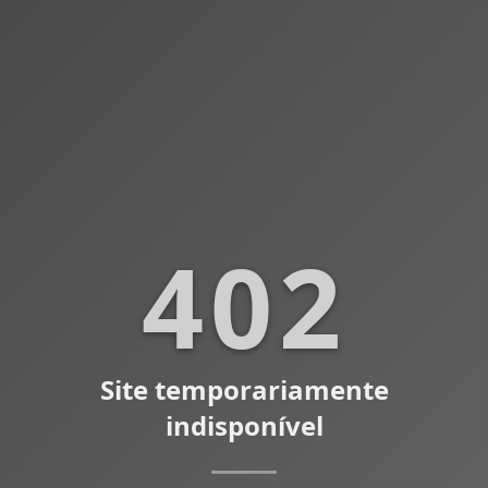
402
Site temporariamente
indisponível