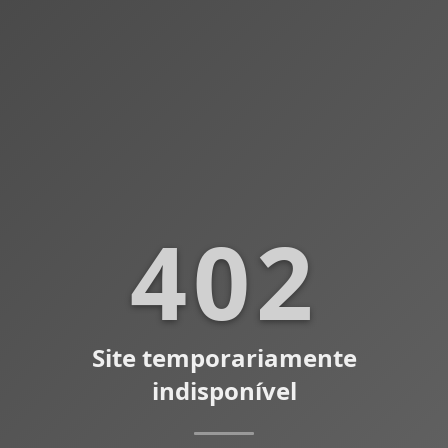
402
Site temporariamente
indisponível